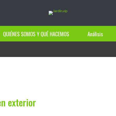
QUIÉNES SOMOS Y QUÉ HACEMOS
Análisis
n exterior