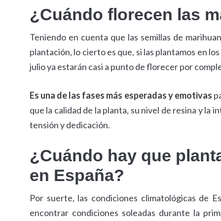
¿Cuándo florecen las m
Teniendo en cuenta que las semillas de marihuan
plantación, lo cierto es que, si las plantamos en lo
julio ya estarán casi a punto de florecer por compl
Es una de las fases más esperadas y emotivas
pa
que la calidad de la planta, su nivel de resina y l
tensión y dedicación.
¿Cuándo hay que plantar
en España?
Por suerte, las condiciones climatológicas de 
encontrar condiciones soleadas durante la pri