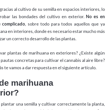
acias al cultivo de su semilla en espacios interiores, lo
obar las bondades del cultivo en exterior.
No es en
e complicado
, sobre todo para todos aquellos que ya
uana en interiores, donde es necesario estar mucho más
ar un correcto desarrollo de las plantas.
var plantas de marihuana en exteriores? ¿Existe algún
 pautas concretas para cultivar el cannabis al aire libre?
 te vamos a dar respuesta en el siguiente artículo.
 de marihuana
rior?
lantar una semilla y cultivar correctamente la planta,