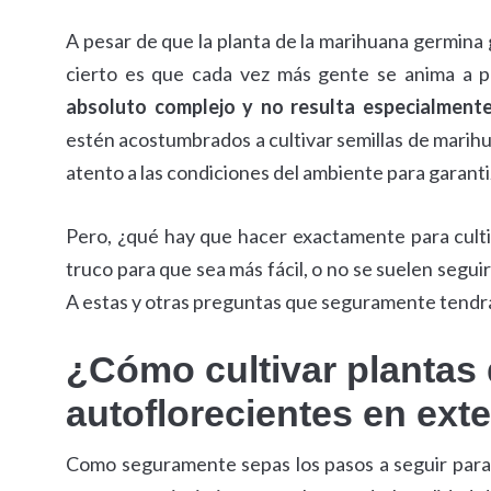
A pesar de que la planta de la marihuana germina gr
cierto es que cada vez más gente se anima a pr
absoluto complejo y no resulta especialment
estén acostumbrados a cultivar semillas de marih
atento a las condiciones del ambiente para garantiz
Pero, ¿qué hay que hacer exactamente para culti
truco para que sea más fácil, o no se suelen seguir
A estas y otras preguntas que seguramente tendrás
¿Cómo cultivar plantas
autoflorecientes en exte
Como seguramente sepas los pasos a seguir para p