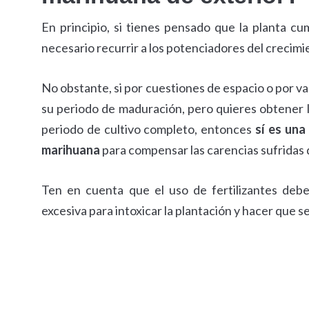
En principio, si tienes pensado que la planta c
necesario recurrir a los potenciadores del crecimi
No obstante, si por cuestiones de espacio o por va
su periodo de maduración, pero quieres obtener l
periodo de cultivo completo, entonces
sí es una
marihuana
para compensar las carencias sufridas 
Ten en cuenta que el uso de fertilizantes debe 
excesiva para intoxicar la plantación y hacer que s