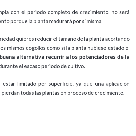
umpla con el periodo completo de crecimiento, no será
ento porque la planta madurará por sí misma.
riedad quieres reducir el tamaño de la planta acortando
os mismos cogollos como si la planta hubiese estado el
 buena alternativa
recurrir a los potenciadores de la
durante el escaso periodo de cultivo.
estar limitado por superficie, ya que una aplicación
e pierdan todas las plantas en proceso de crecimiento.