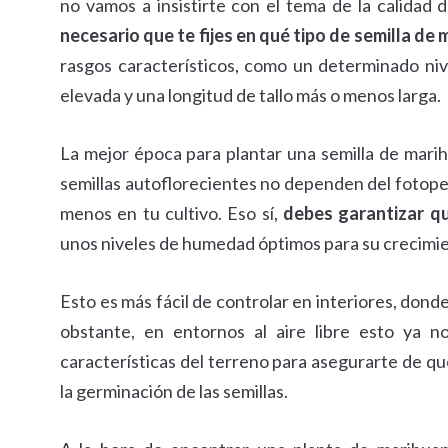
no vamos a insistirte con el tema de la calidad 
necesario que te fijes en qué tipo de semilla de
rasgos característicos, como un determinado ni
elevada y una longitud de tallo más o menos larga.
La mejor época para plantar una semilla de marih
semillas autoflorecientes no dependen del fotoper
menos en tu cultivo. Eso sí,
debes garantizar qu
unos niveles de humedad óptimos para su crecimi
Esto es más fácil de controlar en interiores, don
obstante, en entornos al aire libre esto ya n
características del terreno para asegurarte de qu
la germinación de las semillas.