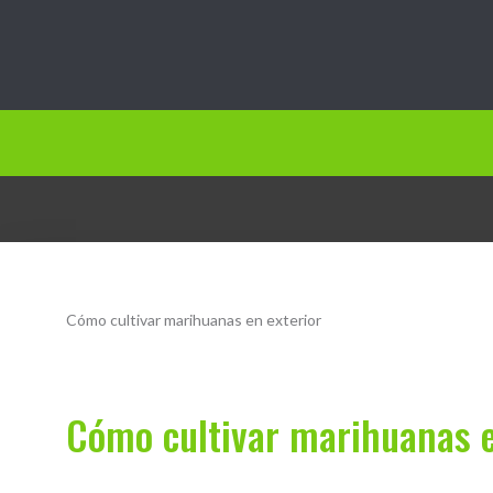
Jardín.vip
Cómo cultivar marihuanas en exterior
Cómo cultivar marihuanas e