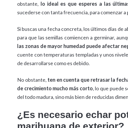
obstante,
lo ideal es que esperes a las últim
sucederse con tanta frecuencia, para comenzar a p
Si buscas una fecha concreta, los últimos días de 
para que las semillas comiencen a germinar, aun
las zonas de mayor humedad puede afectar neg
cuente con temperaturas templadas y unos niveles
de desarrollarse como es debido.
No obstante,
ten en cuenta que retrasar la fech
de crecimiento mucho más corto
, lo que puede 
del todo madura, sino más bien de reducidas dimen
¿Es necesario echar pot
marihuana de exterior?