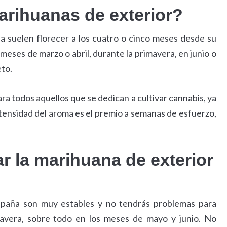
arihuanas de exterior?
a suelen florecer a los cuatro o cinco meses desde su
s meses de marzo o abril, durante la primavera, en junio o
eto.
ra todos aquellos que se dedican a cultivar cannabis, ya
a intensidad del aroma es el premio a semanas de esfuerzo,
 la marihuana de exterior
España son muy estables y no tendrás problemas para
mavera, sobre todo en los meses de mayo y junio. No