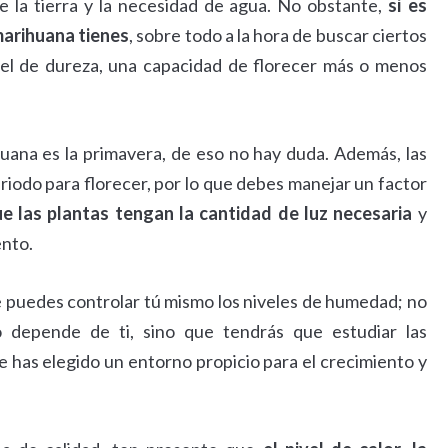
de la tierra y la necesidad de agua. No obstante,
sí es
 marihuana tienes
, sobre todo a la hora de buscar ciertos
vel de dureza, una capacidad de florecer más o menos
uana es la primavera, de eso no hay duda. Además, las
iodo para florecer, por lo que debes manejar un factor
e las plantas tengan la cantidad de luz necesaria
y
ento.
de puedes controlar tú mismo los niveles de humedad; no
o depende de ti, sino que tendrás que estudiar las
e has elegido un entorno propicio para el crecimiento y