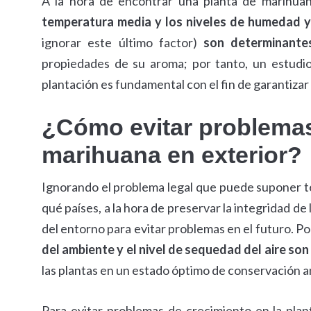
A la hora de encontrar una planta de marihua
temperatura media y los niveles de humedad y
ignorar este último factor)
son determinante
propiedades de su aroma; por tanto, un estudio
plantación es fundamental con el fin de garantizar 
¿Cómo evitar problemas
marihuana en exterior?
Ignorando el problema legal que puede suponer te
qué países, a la hora de preservar la integridad d
del entorno para evitar problemas en el futuro. P
del ambiente y el nivel de sequedad del aire so
las plantas en un estado óptimo de conservación a
Para evitar problemas de crecimiento en la plant