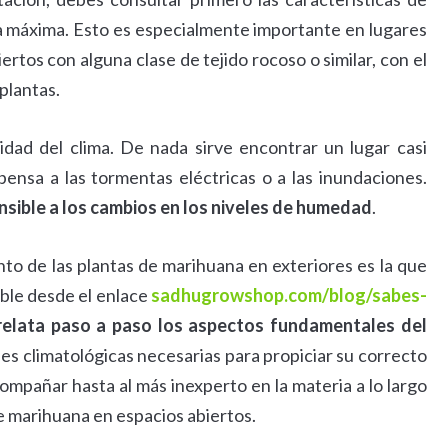
ura máxima. Esto es especialmente importante en lugares
ertos con alguna clase de tejido rocoso o similar, con el
 plantas.
idad del clima. De nada sirve encontrar un lugar casi
pensa a las tormentas eléctricas o a las inundaciones.
nsible a los cambios en los niveles de humedad
.
to de las plantas de marihuana en exteriores es la que
ble desde el enlace
sadhugrowshop.com/blog/sabes-
relata paso a paso los aspectos fundamentales del
ones climatológicas necesarias para propiciar su correcto
ompañar hasta al más inexperto en la materia a lo largo
de marihuana en espacios abiertos.