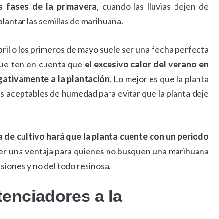
as fases de la primavera
, cuando las lluvias dejen de
lantar las semillas de marihuana.
abril o los primeros de mayo suele ser una fecha perfecta
que ten en cuenta que
el excesivo calor del verano en
ativamente a la plantación
. Lo mejor es que la planta
 aceptables de humedad para evitar que la planta deje
a de cultivo hará que la planta cuente con un periodo
ser una ventaja para quienes no busquen una marihuana
siones y no del todo resinosa.
enciadores a la