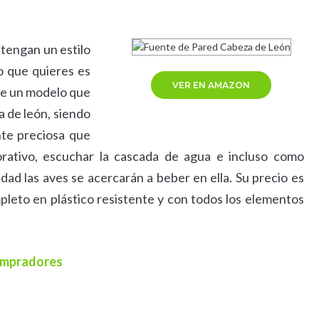
 tengan un estilo
o que quieres es
VER EN AMAZON
 de un modelo que
a de león, siendo
nte preciosa que
ativo, escuchar la cascada de agua e incluso como
ad las aves se acercarán a beber en ella. Su precio es
leto en plástico resistente y con todos los elementos
compradores