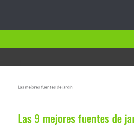
Jardín.vip
Las mejores fuentes de jardín
Las 9 mejores fuentes de j