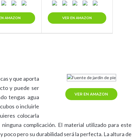
 EN AMAZON
VER EN AMAZON
icas y que aporta
ecto y puede ser
VER EN AMAZON
ando tengas agua
cubos o incluirle
ieres colocarla
 ninguna complicación. El material utilizado para este
y poco pero su durabilidad será la perfecta. La altura de