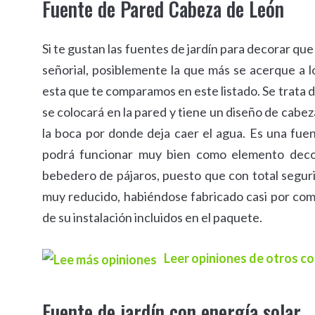
Fuente de Pared Cabeza de León
Si te gustan las fuentes de jardín para decorar que
señorial, posiblemente la que más se acerque a l
esta que te comparamos en este listado. Se trata
se colocará en la pared y tiene un diseño de cabez
la boca por donde deja caer el agua. Es una fue
podrá funcionar muy bien como elemento decor
bebedero de pájaros, puesto que con total segurid
muy reducido, habiéndose fabricado casi por comp
de su instalación incluidos en el paquete.
Leer opiniones de otros 
Fuente de jardín con energía solar