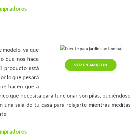
compradores
e modelo, ya que
ño que nos hace
VER EN AMAZON
El producto está
por lo que pesará
que hacen que a
nico que necesita para funcionar son pilas, pudiéndose
 en una sala de tu casa para relajarte mientras meditas
nte.
compradores