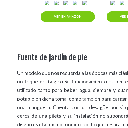
VER EN AMAZON
VER
Fuente de jardín de pie
Un modelo que nos recuerda a las épocas más clás
un toque nostálgico Su funcionamiento es perf
utilizado tanto para beber agua, siempre y cu
potable en dicha toma, como también para cargar 
una manguera. Cuenta con un desagüe por si qu
cerca de una pileta y su instalación no supondrá
diseño es el aluminio fundido, por lo que pesará mu