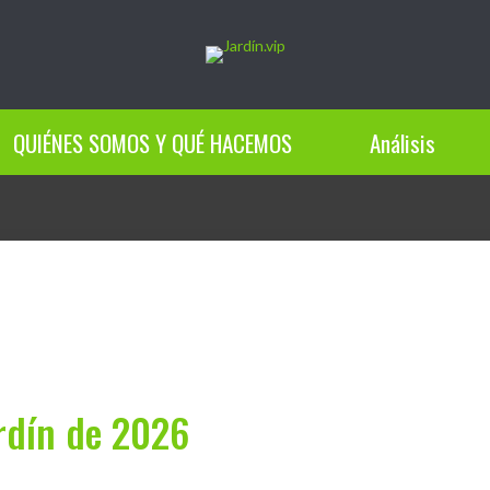
QUIÉNES SOMOS Y QUÉ HACEMOS
Análisis
ardín de 2026