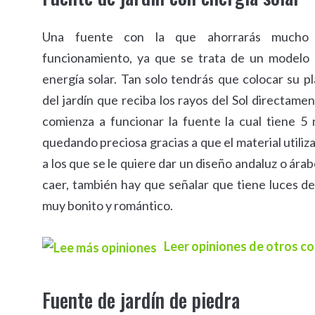
Una fuente con la que ahorrarás mucho
funcionamiento, ya que se trata de un modelo 
energía solar. Tan solo tendrás que colocar su p
del jardín que reciba los rayos del Sol directam
comienza a funcionar la fuente la cual tiene 5 
quedando preciosa gracias a que el material utiliz
a los que se le quiere dar un diseño andaluz o ára
caer, también hay que señalar que tiene luces d
muy bonito y romántico.
Leer opiniones de otros 
Fuente de jardín de piedra