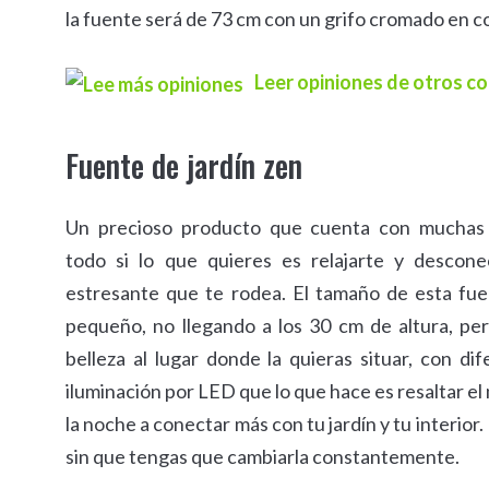
la fuente será de 73 cm con un grifo cromado en c
Leer opiniones de otros 
Fuente de jardín zen
Un precioso producto que cuenta con muchas 
todo si lo que quieres es relajarte y descon
estresante que te rodea. El tamaño de esta fu
pequeño, no llegando a los 30 cm de altura, p
belleza al lugar donde la quieras situar, con d
iluminación por LED que lo que hace es resaltar el
la noche a conectar más con tu jardín y tu interio
sin que tengas que cambiarla constantemente.