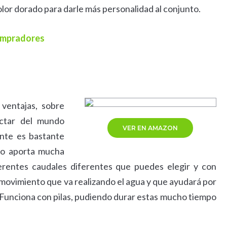
olor dorado para darle más personalidad al conjunto.
compradores
ventajas, sobre
ectar del mundo
VER EN AMAZON
ente es bastante
ero aporta mucha
iferentes caudales diferentes que puedes elegir y con
 movimiento que va realizando el agua y que ayudará por
r. Funciona con pilas, pudiendo durar estas mucho tiempo