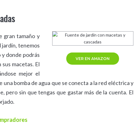
cadas
de gran tamaño y
l jardín, tenemos
o y donde podrás
VER EN AMAZON
n sus macetas. El
ándose mejor el
e una bomba de agua que se conecta a la red eléctrica y
, pero sin que tengas que gastar más de la cuenta. El
orjado.
compradores