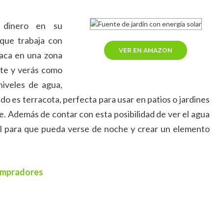
 dinero en su
que trabaja con
VER EN AMAZON
laca en una zona
ente y verás como
niveles de agua,
ado es terracota, perfecta para usar en patios o jardines
be. Además de contar con esta posibilidad de ver el agua
el para que pueda verse de noche y crear un elemento
compradores