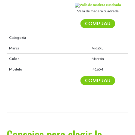
Valla de madera cuadrada
COMPRAR
Categoría
Marca
VidaXL
Color
Marrón
Modelo
41654
COMPRAR
Consejos para elegir la