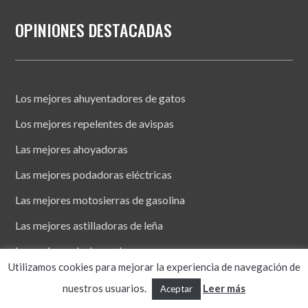
OPINIONES DESTACADAS
Los mejores ahuyentadores de gatos
Los mejores repelentes de avispas
Las mejores ahoyadoras
Las mejores podadoras eléctricas
Las mejores motosierras de gasolina
Las mejores astilladoras de leña
Las mejores duchas solares
Utilizamos cookies para mejorar la experiencia de navegación de
Las mejores pérgolas de jardín
nuestros usuarios.
Leer más
Aceptar
Las mejores lonas para piscina