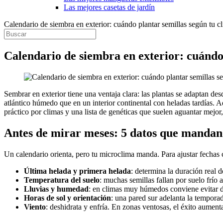
Las mejores casetas de jardín
Calendario de siembra en exterior: cuándo plantar semillas según tu 
Calendario de siembra en exterior: cuándo
Sembrar en exterior tiene una ventaja clara: las plantas se adaptan des
atlántico húmedo que en un interior continental con heladas tardías. Ad
práctico por climas y una lista de genéticas que suelen aguantar mejor,
Antes de mirar meses: 5 datos que mandan
Un calendario orienta, pero tu microclima manda. Para ajustar fechas c
Última helada y primera helada
: determina la duración real
Temperatura del suelo
: muchas semillas fallan por suelo frío 
Lluvias y humedad
: en climas muy húmedos conviene evitar d
Horas de sol y orientación
: una pared sur adelanta la temporad
Viento
: deshidrata y enfría. En zonas ventosas, el éxito aument