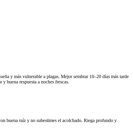
equeña y más vulnerable a plagas. Mejor sembrar 10–20 días más tarde
r y buena respuesta a noches frescas.
es con buena raíz y no subestimes el acolchado. Riega profundo y