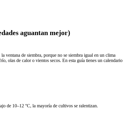
iedades aguantan mejor)
con la ventana de siembra, porque no se siembra igual en un clima
ío, olas de calor o vientos secos. En esta guía tienes un calendario
bajo de 10–12 °C, la mayoría de cultivos se ralentizan.