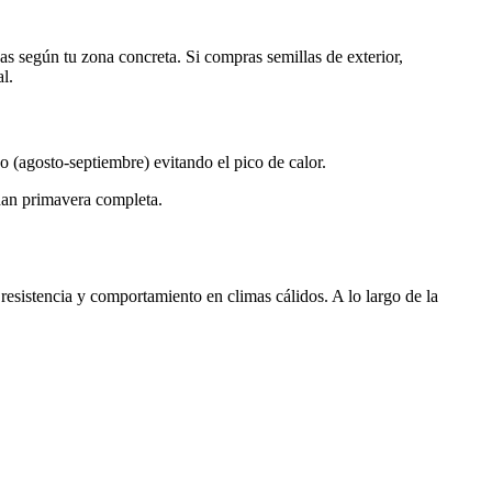
as según tu zona concreta. Si compras semillas de exterior,
l.
no (agosto-septiembre) evitando el pico de calor.
chan primavera completa.
 resistencia y comportamiento en climas cálidos. A lo largo de la