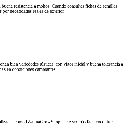
n buena resistencia a mohos. Cuando consultes fichas de semillas,
 por necesidades reales de exterior.
onan bien variedades rústicas, con vigor inicial y buena tolerancia a
adas en condiciones cambiantes.
pecializadas como IWannaGrowShop suele ser más fácil encontrar