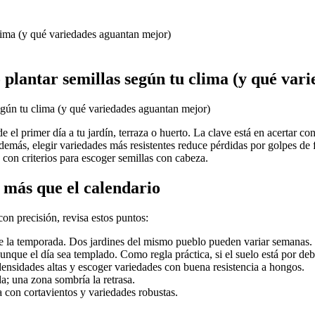
clima (y qué variedades aguantan mejor)
 plantar semillas según tu clima (y qué var
de el primer día a tu jardín, terraza o huerto. La clave está en acertar 
emás, elegir variedades más resistentes reduce pérdidas por golpes de fr
 con criterios para escoger semillas con cabeza.
 más que el calendario
on precisión, revisa estos puntos:
 de la temporada. Dos jardines del mismo pueblo pueden variar semanas.
aunque el día sea templado. Como regla práctica, si el suelo está por de
ensidades altas y escoger variedades con buena resistencia a hongos.
a; una zona sombría la retrasa.
a con cortavientos y variedades robustas.