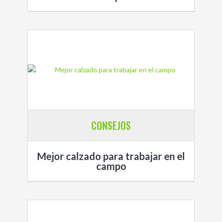
CONSEJOS
Mejor calzado para trabajar en el
campo