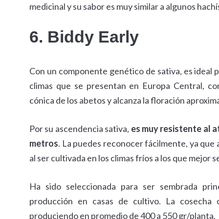
medicinal y su sabor es muy similar a algunos hachí
6. Biddy Early
Con un componente genético de sativa, es ideal p
climas que se presentan en Europa Central, con
cónica de los abetos y alcanza la floración aproxim
Por su ascendencia sativa,
es muy resistente al 
metros
. La puedes reconocer fácilmente, ya que ad
al ser cultivada en los climas fríos a los que mejor 
Ha sido seleccionada para ser sembrada prin
producción en casas de cultivo. La cosecha 
produciendo en promedio de 400 a 550 gr/planta.