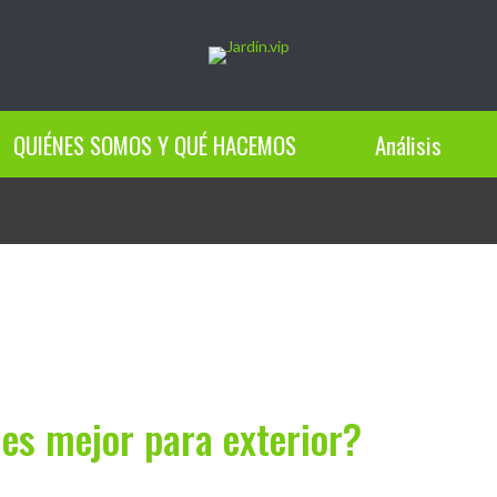
QUIÉNES SOMOS Y QUÉ HACEMOS
Análisis
es mejor para exterior?