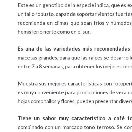
Este es un genotipo de la especie indica, que es e
un tallo robusto, capaz de soportar vientos fuertes
recomienda en climas que sean fríos y húmedos, 
hemisferio norte como en el sur.
Es una de las variedades más recomendadas
macetas grandes, para que las raíces se desarroll
entre 7 a 8 semanas, para obtener los mejores ren
Muestra sus mejores características con fotoperío
es muy conveniente para producciones de verano. 
hojas como tallos y flores, pueden presentar diver
Tiene un sabor muy característico a café 
combinado con un marcado tono terroso. Se cons