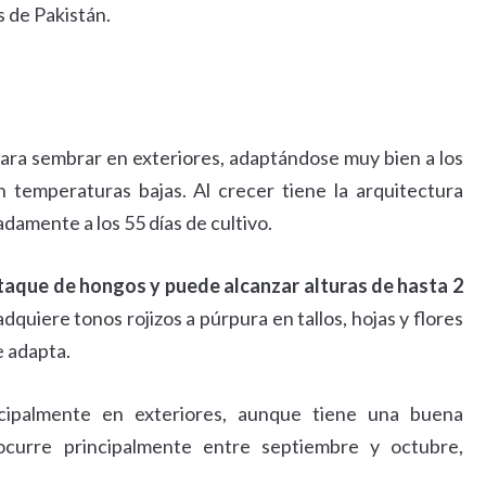
s de Pakistán.
ara sembrar en exteriores, adaptándose muy bien a los
 temperaturas bajas. Al crecer tiene la arquitectura
adamente a los 55 días de cultivo.
ataque de hongos y puede alcanzar alturas de hasta 2
quiere tonos rojizos a púrpura en tallos, hojas y flores
se adapta.
cipalmente en exteriores, aunque tiene una buena
ocurre principalmente entre septiembre y octubre,