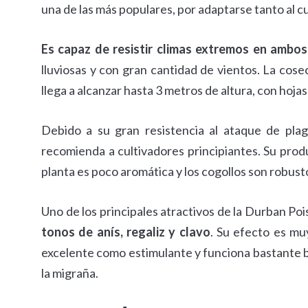
una de las más populares, por adaptarse tanto al c
Es capaz de resistir climas extremos en ambos
lluviosas y con gran cantidad de vientos. La cosec
llega a alcanzar hasta 3 metros de altura, con hoja
Debido a su gran resistencia al ataque de plag
recomienda a cultivadores principiantes. Su produc
planta es poco aromática y los cogollos son robust
Uno de los principales atractivos de la Durban Po
tonos de anís, regaliz y clavo
. Su efecto es muy
excelente como estimulante y funciona bastante bie
la migraña.