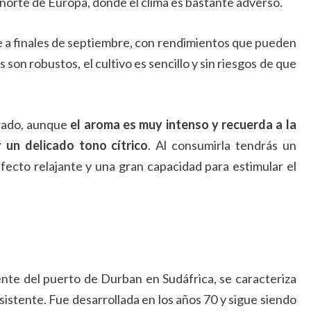
 norte de Europa, donde el clima es bastante adverso.
 a finales de septiembre, con rendimientos que pueden
 son robustos, el cultivo es sencillo y sin riesgos de que
brado, aunque
el aroma es muy intenso y recuerda a la
un delicado tono cítrico
. Al consumirla tendrás un
ecto relajante y una gran capacidad para estimular el
ente del puerto de Durban en Sudáfrica, se caracteriza
istente. Fue desarrollada en los años 70 y sigue siendo