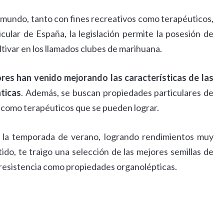
mundo, tanto con fines recreativos como terapéuticos,
icular de España, la legislación permite la posesión de
tivar en los llamados clubes de marihuana.
ores han venido mejorando las características de las
áticas
. Además, se buscan propiedades particulares de
s como terapéuticos que se pueden lograr.
en la temporada de verano, logrando rendimientos muy
tido, te traigo una selección de las mejores semillas de
 resistencia como propiedades organolépticas.