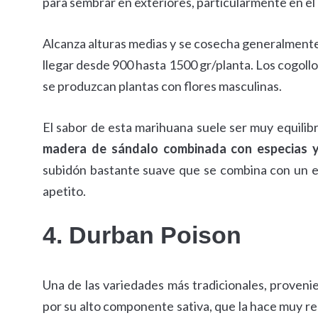
para sembrar en exteriores, particularmente en el
Alcanza alturas medias y se cosecha generalmente
llegar desde 900 hasta 1500 gr/planta. Los cogollos
se produzcan plantas con flores masculinas.
El sabor de esta marihuana suele ser muy equili
madera de sándalo combinada con especias y 
subidón bastante suave que se combina con un ef
apetito.
4. Durban Poison
Una de las variedades más tradicionales, proveni
por su alto componente sativa, que la hace muy res