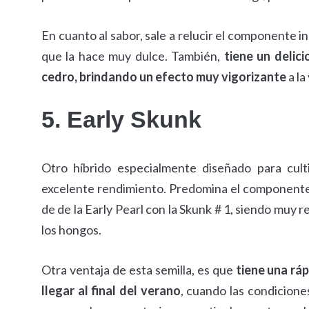
En cuanto al sabor, sale a relucir el componente i
que la hace muy dulce. También,
tiene un delic
cedro, brindando un efecto muy vigorizante
a la
5. Early Skunk
Otro híbrido especialmente diseñado para culti
excelente rendimiento. Predomina el componente 
de de la Early Pearl con la Skunk # 1, siendo muy 
los hongos.
Otra ventaja de esta semilla, es que
tiene una rá
llegar al final del verano
, cuando las condicion