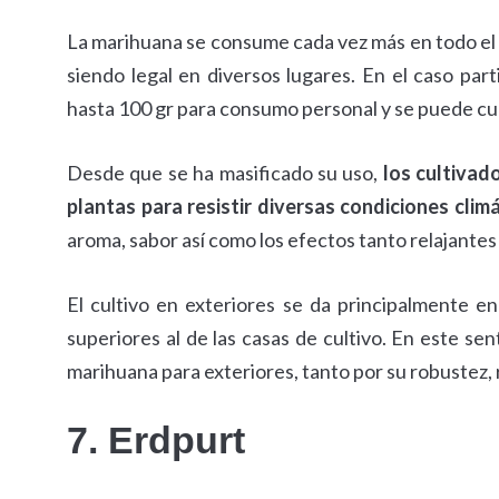
La marihuana se consume cada vez más en todo el 
siendo legal en diversos lugares. En el caso part
hasta 100 gr para consumo personal y se puede cul
Desde que se ha masificado su uso,
los cultivad
plantas para resistir diversas condiciones clim
aroma, sabor así como los efectos tanto relajante
El cultivo en exteriores se da principalmente 
superiores al de las casas de cultivo. En este sen
marihuana para exteriores, tanto por su robustez,
7. Erdpurt