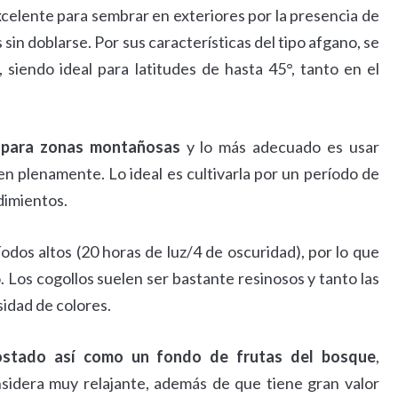
xcelente para sembrar en exteriores por la presencia de
 sin doblarse. Por sus características del tipo afgano, se
siendo ideal para latitudes de hasta 45°, tanto en el
 para zonas montañosas
y lo más adecuado es usar
en plenamente. Lo ideal es cultivarla por un período de
dimientos.
dos altos (20 horas de luz/4 de oscuridad), por lo que
Los cogollos suelen ser bastante resinosos y tanto las
sidad de colores.
tostado así como un fondo de frutas del bosque
,
idera muy relajante, además de que tiene gran valor