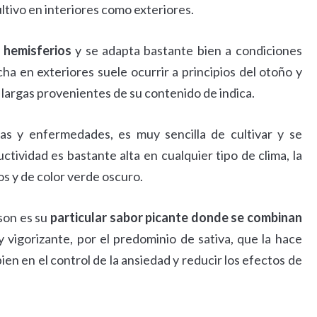
ultivo en interiores como exteriores.
 hemisferios
y se adapta bastante bien a condiciones
ha en exteriores suele ocurrir a principios del otoño y
s largas provenientes de su contenido de indica.
as y enfermedades, es muy sencilla de cultivar y se
tividad es bastante alta en cualquier tipo de clima, la
os y de color verde oscuro.
ison es su
particular sabor picante donde se combinan
 vigorizante, por el predominio de sativa, que la hace
n en el control de la ansiedad y reducir los efectos de