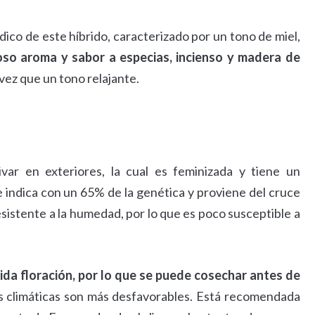
ndico de este híbrido, caracterizado por un tono de miel,
ioso aroma y sabor a especias, incienso y madera de
 vez que un tono relajante.
var en exteriores, la cual es feminizada y tiene un
indica con un 65% de la genética y proviene del cruce
resistente a la humedad, por lo que es poco susceptible a
pida floración, por lo que se puede cosechar antes de
es climáticas son más desfavorables. Está recomendada