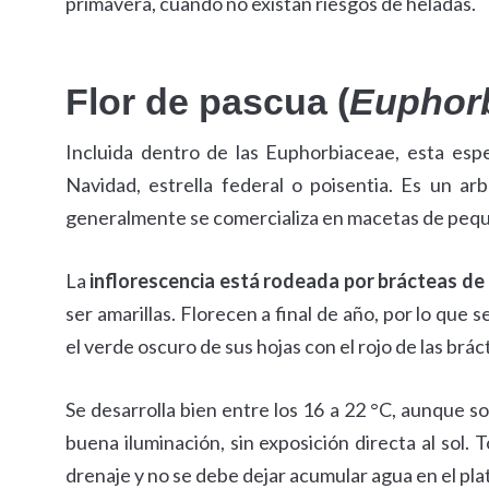
primavera, cuando no existan riesgos de heladas.
Flor de pascua (
Euphorb
Incluida dentro de las Euphorbiaceae, esta es
Navidad, estrella federal o poisentia. Es un ar
generalmente se comercializa en macetas de peq
La
inflorescencia está rodeada por brácteas de 
ser amarillas. Florecen a final de año, por lo que
el verde oscuro de sus hojas con el rojo de las brác
Se desarrolla bien entre los 16 a 22 °C, aunque so
buena iluminación, sin exposición directa al sol. 
drenaje y no se debe dejar acumular agua en el pla