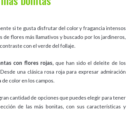
s más bonitas
ente si te gusta disfrutar del color y fragancia intensos
es de flores más llamativos y buscado por los jardineros,
contraste con el verde del follaje.
ntas con flores rojas,
que han sido el deleite de los
. Desde una clásica rosa roja para expresar admiración
 de color en los campos.
a gran cantidad de opciones que puedes elegir para tener
ección de las más bonitas, con sus características y