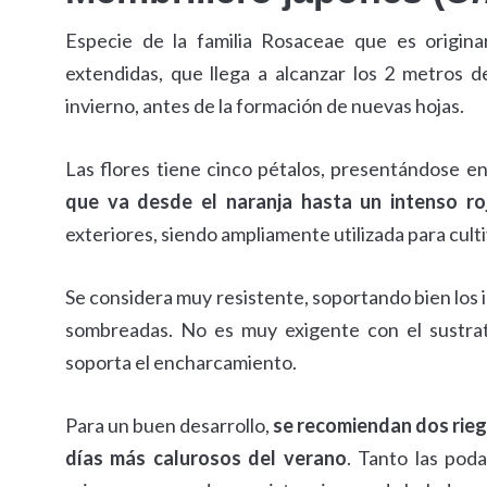
Especie de la familia Rosaceae que es origin
extendidas, que llega a alcanzar los 2 metros de 
invierno, antes de la formación de nuevas hojas.
Las flores tiene cinco pétalos, presentándose e
que va desde el naranja hasta un intenso roj
exteriores, siendo ampliamente utilizada para culti
Se considera muy resistente, soportando bien los 
sombreadas. No es muy exigente con el sustrat
soporta el encharcamiento.
Para un buen desarrollo,
se recomiendan dos rieg
días más calurosos del verano
. Tanto las poda