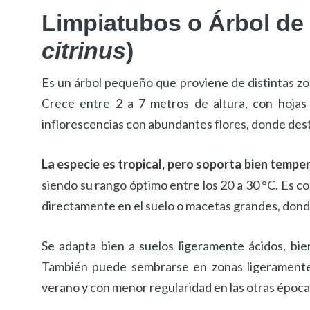
Limpiatubos o Árbol de c
citrinus
)
Es un árbol pequeño que proviene de distintas zon
Crece entre 2 a 7 metros de altura, con hojas 
inflorescencias con abundantes flores, donde des
La especie es tropical, pero soporta bien tempe
siendo su rango óptimo entre los 20 a 30 °C. Es c
directamente en el suelo o macetas grandes, donde
Se adapta bien a suelos ligeramente ácidos, bie
También puede sembrarse en zonas ligeramente
verano y con menor regularidad en las otras época