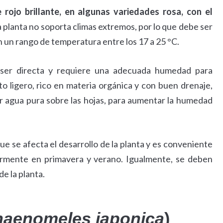
rojo brillante, en algunas variedades rosa, con el
la planta no soporta climas extremos, por lo que debe ser
n un rango de temperatura entre los 17 a 25 °C.
 ser directa y requiere una adecuada humedad para
o ligero, rico en materia orgánica y con buen drenaje,
r agua pura sobre las hojas, para aumentar la humedad
que se afecta el desarrollo de la planta y es conveniente
larmente en primavera y verano. Igualmente, se deben
de la planta.
aenomeles japonica
)