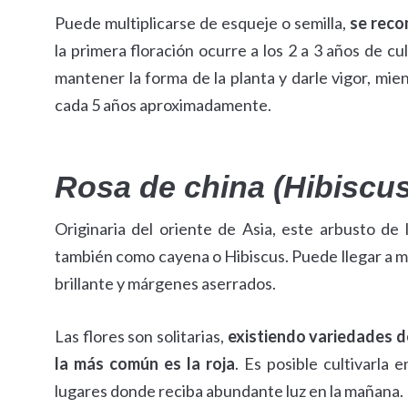
Puede multiplicarse de esqueje o semilla,
se reco
la primera floración ocurre a los 2 a 3 años de cu
mantener la forma de la planta y darle vigor, mie
cada 5 años aproximadamente.
Rosa de china (Hibiscus
Originaria del oriente de Asia, este arbusto de
también como cayena o Hibiscus. Puede llegar a me
brillante y márgenes aserrados.
Las flores son solitarias,
existiendo variedades de
la más común es la roja
. Es posible cultivarla 
lugares donde reciba abundante luz en la mañana.