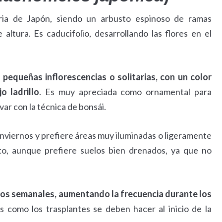
aria de Japón, siendo un arbusto espinoso de ramas
altura. Es caducifolio, desarrollando las flores en el
n
pequeñas inflorescencias o solitarias, con un color
o ladrillo
. Es muy apreciada como ornamental para
var con la técnica de bonsái.
inviernos y prefiere áreas muy iluminadas o ligeramente
o, aunque prefiere suelos bien drenados, ya que no
os semanales, aumentando la frecuencia durante los
s como los trasplantes se deben hacer al inicio de la