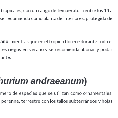
tropicales, con un rango de temperatura entre los 14 a
 se recomienda como planta de interiores, protegida de
rano
, mientras que en el trópico florece durante todo el
ntes riegos en verano y se recomienda abonar y podar
dante.
hurium andraeanum
)
mero de especies que se utilizan como ornamentales,
 perenne, terrestre con los tallos subterráneos y hojas