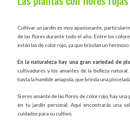
Las plantas con flores roja
Cultivar un jardín es muy apasionante, particularm
de las flores durante todo el año. Entre los color
están las de color rojo, ya que brindan un hermoso 
En la naturaleza hay una gran variedad de pla
cultivadores y los amantes de la belleza natural
hasta la humilde amapola, que brinda una pincelada
Si eres amante de las flores de color rojo, hay un
en tu jardín personal. Aquí encontrarás una sel
cuidados para su cultivo.