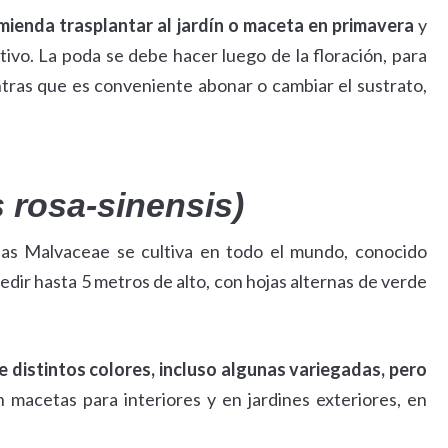
mienda trasplantar al jardín o maceta en primavera
y
ltivo. La poda se debe hacer luego de la floración, para
ntras que es conveniente abonar o cambiar el sustrato,
 rosa-sinensis)
 las Malvaceae se cultiva en todo el mundo, conocido
dir hasta 5 metros de alto, con hojas alternas de verde
 distintos colores, incluso algunas variegadas, pero
en macetas para interiores y en jardines exteriores, en