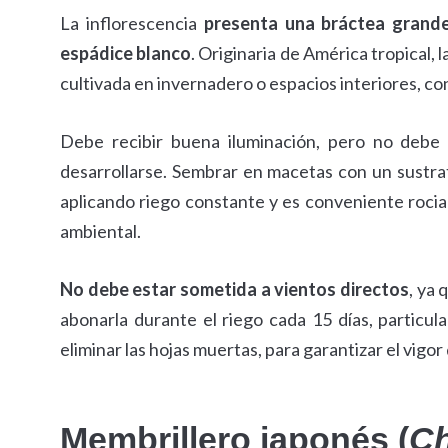
La inflorescencia
presenta una bráctea grande 
espádice blanco
. Originaria de América tropical, 
cultivada en invernadero o espacios interiores, co
Debe recibir buena iluminación, pero no debe
desarrollarse. Sembrar en macetas con un sustrat
aplicando riego constante y es conveniente rocia
ambiental.
No debe estar sometida a vientos directos
, ya 
abonarla durante el riego cada 15 días, particu
eliminar las hojas muertas, para garantizar el vigor 
Membrillero japonés (
Ch