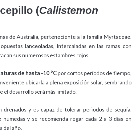
epillo (
Callistemon
as de Australia, perteneciente a la familia Myrtaceae.
opuestas lanceoladas, intercaladas en las ramas con
tacan sus numerosos estambres rojos.
raturas de hasta -10 °C
por cortos períodos de tiempo,
onveniente ubicarla a plena exposición solar, sembrando
 el desarrollo será más limitado.
n drenados y es capaz de tolerar periodos de sequía.
 húmedas y se recomienda regar cada 2 a 3 días en
s del año.