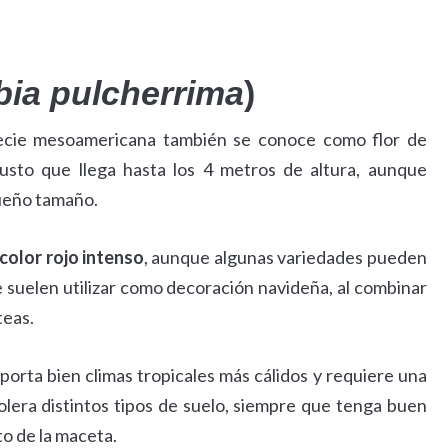
ia pulcherrima
)
pecie mesoamericana también se conoce como flor de
busto que llega hasta los 4 metros de altura, aunque
ueño tamaño.
color rojo intenso
, aunque algunas variedades pueden
 se suelen utilizar como decoración navideña, al combinar
teas.
porta bien climas tropicales más cálidos y requiere una
Tolera distintos tipos de suelo, siempre que tenga buen
to de la maceta.