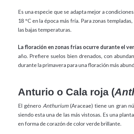
Es una especie que se adapta mejor a condiciones 
18 °C en la época más fría. Para zonas templadas,
las bajas temperaturas.
La floración en zonas frías ocurre durante el ve
año. Prefiere suelos bien drenados, con abunda
durante la primavera para una floración más abun
Anturio o Cala roja (
Ant
El género
Anthurium
(Araceae) tiene un gran nú
siendo esta una de las más vistosas. Es una planta
en forma de corazón de color verde brillante.