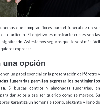
tenemos que comprar flores para el funeral de un ser
este artículo. El objetivo es mostrarte cuales son las
 significado. Así estamos seguros que te será más fácil
 quieres expresar.
n una opción
ienen un papel esencial en la presentación del féretro y
das funerarias permiten expresar los sentimientos
osa
. Si buscas centros y almohadas funerarias, en
para dar adiós a ese ser querido como se merece. Su
nebres garantiza un homenaje sobrio, elegante y lleno de