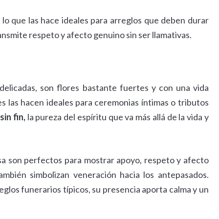
, lo que las hace ideales para arreglos que deben durar
ansmite respeto y afecto genuino sin ser llamativas.
elicadas, son flores bastante fuertes y con una vida
s las hacen ideales para ceremonias íntimas o tributos
in fin,
la pureza del espíritu que va más allá de la vida y
sa son perfectos para mostrar apoyo, respeto y afecto
también simbolizan veneración hacia los antepasados.
glos funerarios típicos, su presencia aporta calma y un