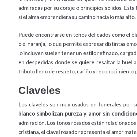
admiradas por su coraje o principios sólidos. Esta 
si el alma emprendiera su camino hacia lo más alto.
Puede encontrarse en tonos delicados como el blanc
o el naranja, lo que permite expresar distintas em
lo incluyen suelen tener un estilo refinado, cargad
en despedidas donde se quiere resaltar la huella 
tributo lleno de respeto, cariño y reconocimiento po
Claveles
Los claveles son muy usados en funerales por su 
blanco simbolizan pureza y amor sin condicion
admiración. Los tonos rosados están relacionados 
cristiana, el clavel rosado representa el amor mate