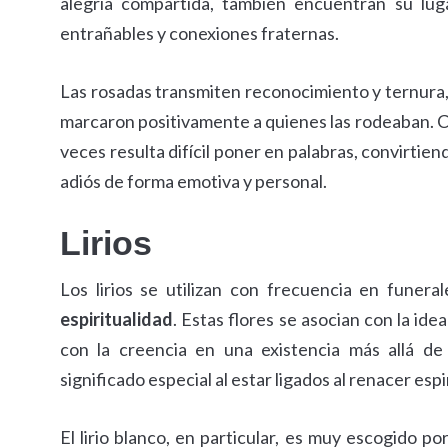
alegría compartida, también encuentran su lug
entrañables y conexiones fraternas.
Las rosadas transmiten reconocimiento y ternura
marcaron positivamente a quienes las rodeaban. Ca
veces resulta difícil poner en palabras, convirtien
adiós de forma emotiva y personal.
Lirios
Los lirios se utilizan con frecuencia en funera
espiritualidad
. Estas flores se asocian con la id
con la creencia en una existencia más allá de 
significado especial al estar ligados al renacer espir
El lirio blanco, en particular, es muy escogido po