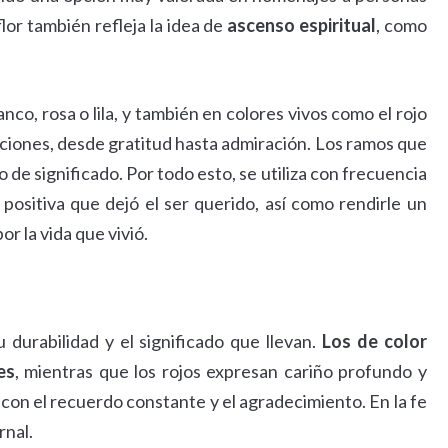
flor también refleja la idea de
ascenso espiritual
, como
o, rosa o lila, y también en colores vivos como el rojo
ociones, desde gratitud hasta admiración. Los ramos que
o de significado. Por todo esto, se utiliza con frecuencia
positiva que dejó el ser querido, así como rendirle un
r la vida que vivió.
durabilidad y el significado que llevan.
Los de color
es
, mientras que los rojos expresan cariño profundo y
con el recuerdo constante y el agradecimiento. En la fe
rnal.