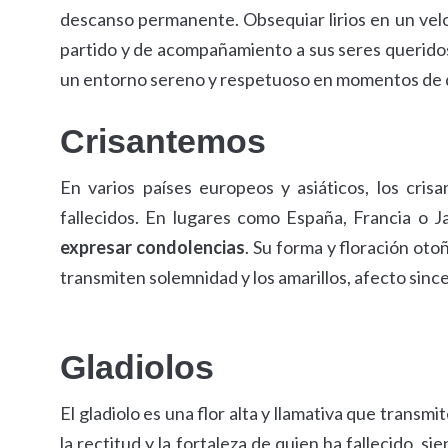
descanso permanente. Obsequiar lirios en un velo
partido y de acompañamiento a sus seres queridos.
un entorno sereno y respetuoso en momentos de 
Crisantemos
En varios países europeos y asiáticos, los cris
fallecidos. En lugares como España, Francia o Jap
expresar condolencias
. Su forma y floración otoñ
transmiten solemnidad y los amarillos, afecto sinc
Gladiolos
El gladiolo es una flor alta y llamativa que transm
la rectitud y la fortaleza de quien ha fallecido,