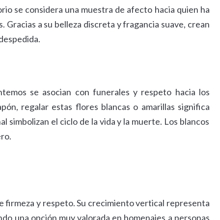
rio se considera una muestra de afecto hacia quien ha
 Gracias a su belleza discreta y fragancia suave, crean
despedida.
antemos se asocian con funerales y respeto hacia los
ón, regalar estas flores blancas o amarillas significa
al simbolizan el ciclo de la vida y la muerte. Los blancos
ero.
ite firmeza y respeto. Su crecimiento vertical representa
 siendo una opción muy valorada en homenajes a personas