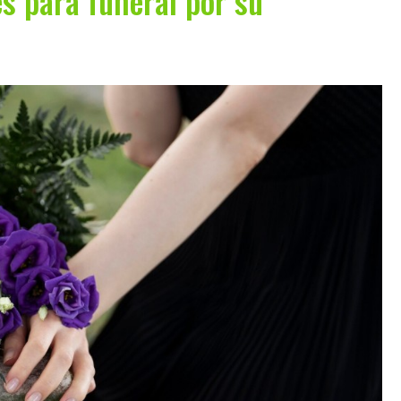
es para funeral por su