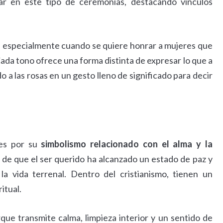
ar en este tipo de ceremonias, destacando vínculos
, especialmente cuando se quiere honrar a mujeres que
da tono ofrece una forma distinta de expresar lo que a
do a las rosas en un gesto lleno de significado para decir
les por su
simbolismo relacionado con el alma y la
ea de que el ser querido ha alcanzado un estado de paz y
la vida terrenal. Dentro del cristianismo, tienen un
itual.
rque transmite calma, limpieza interior y un sentido de