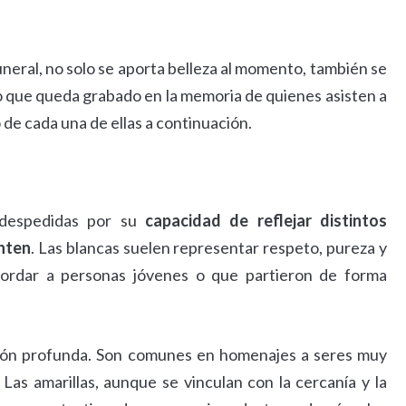
 funeral, no solo se aporta belleza al momento, también se
 que queda grabado en la memoria de quienes asisten a
 de cada una de ellas a continuación.
 despedidas por su
capacidad de reflejar distintos
nten
. Las blancas suelen representar respeto, pureza y
cordar a personas jóvenes o que partieron de forma
ción profunda. Son comunes en homenajes a seres muy
Las amarillas, aunque se vinculan con la cercanía y la