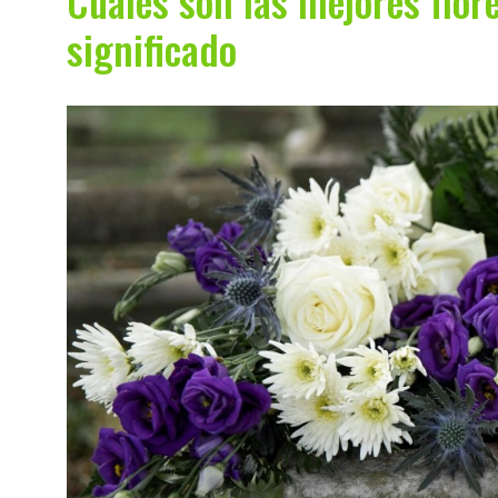
Cuáles son las mejores flor
significado