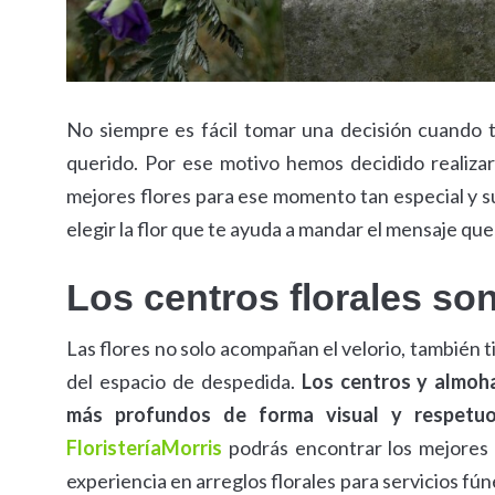
No siempre es fácil tomar una decisión cuando 
querido. Por ese motivo hemos decidido realizar 
mejores flores para ese momento tan especial y su
elegir la flor que te ayuda a mandar el mensaje que
Los centros florales so
Las flores no solo acompañan el velorio, también t
del espacio de despedida.
Los centros y almoha
más profundos de forma visual y respetu
FloristeríaMorris
podrás encontrar los mejores 
experiencia en arreglos florales para servicios fú