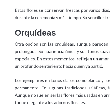
Estas flores se conservan frescas por varios días
durante la ceremonia y más tiempo. Su sencillez tr
Orquídeas
Otra opción son las orquídeas, aunque parecen d
prolongada. Su apariencia única y sus tonos suave
especiales. En estos momentos,
reflejan un amor s
un profundo sentimiento hacia quien ya partió.
Los ejemplares en tonos claros como blanco y ro
permanente. En algunas tradiciones asiáticas, 
Aunque no suelen ser las flores más usadas en arre
toque elegante a los adornos florales.